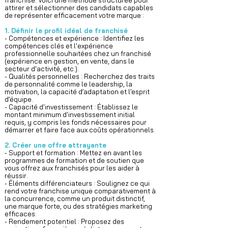
franchise. Voici une méthode structurée pour
attirer et sélectionner des candidats capables
de représenter efficacement votre marque :
1. Définir le profil idéal de franchisé
- Compétences et expérience : Identifiez les
compétences clés et l'expérience
professionnelle souhaitées chez un franchisé
(expérience en gestion, en vente, dans le
secteur d'activité, etc.).
- Qualités personnelles : Recherchez des traits
de personnalité comme le leadership, la
motivation, la capacité d’adaptation et l’esprit
d’équipe.
- Capacité d'investissement : Établissez le
montant minimum d'investissement initial
requis, y compris les fonds nécessaires pour
démarrer et faire face aux coûts opérationnels.
2. Créer une offre attrayante
- Support et formation : Mettez en avant les
programmes de formation et de soutien que
vous offrez aux franchisés pour les aider à
réussir.
- Éléments différenciateurs : Soulignez ce qui
rend votre franchise unique comparativement à
la concurrence, comme un produit distinctif,
une marque forte, ou des stratégies marketing
efficaces.
- Rendement potentiel : Proposez des