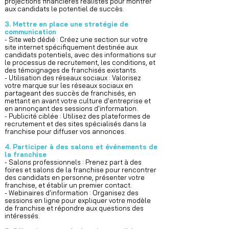
projections financières réalistes pour montrer
aux candidats le potentiel de succès.
3. Mettre en place une stratégie de
communication
- Site web dédié : Créez une section sur votre
site internet spécifiquement destinée aux
candidats potentiels, avec des informations sur
le processus de recrutement, les conditions, et
des témoignages de franchisés existants.
- Utilisation des réseaux sociaux : Valorisez
votre marque sur les réseaux sociaux en
partageant des succès de franchisés, en
mettant en avant votre culture d'entreprise et
en annonçant des sessions d'information.
- Publicité ciblée : Utilisez des plateformes de
recrutement et des sites spécialisés dans la
franchise pour diffuser vos annonces.
4. Participer à des salons et événements de
la franchise
- Salons professionnels : Prenez part à des
foires et salons de la franchise pour rencontrer
des candidats en personne, présenter votre
franchise, et établir un premier contact.
- Webinaires d'information : Organisez des
sessions en ligne pour expliquer votre modèle
de franchise et répondre aux questions des
intéressés.