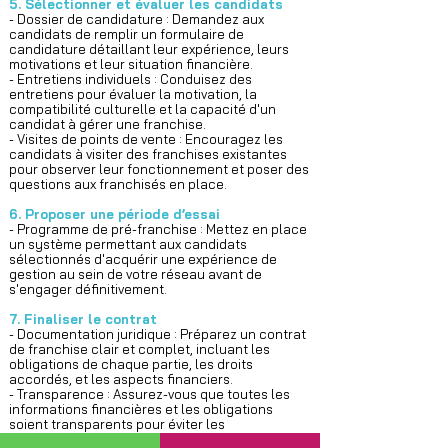
5. Sélectionner et évaluer les candidats
- Dossier de candidature : Demandez aux
candidats de remplir un formulaire de
candidature détaillant leur expérience, leurs
motivations et leur situation financière.
- Entretiens individuels : Conduisez des
entretiens pour évaluer la motivation, la
compatibilité culturelle et la capacité d'un
candidat à gérer une franchise.
- Visites de points de vente : Encouragez les
candidats à visiter des franchises existantes
pour observer leur fonctionnement et poser des
questions aux franchisés en place.
6. Proposer une période d’essai
- Programme de pré-franchise : Mettez en place
un système permettant aux candidats
sélectionnés d'acquérir une expérience de
gestion au sein de votre réseau avant de
s'engager définitivement.
7. Finaliser le contrat
- Documentation juridique : Préparez un contrat
de franchise clair et complet, incluant les
obligations de chaque partie, les droits
accordés, et les aspects financiers.
- Transparence : Assurez-vous que toutes les
informations financières et les obligations
soient transparents pour éviter les
malentendus.