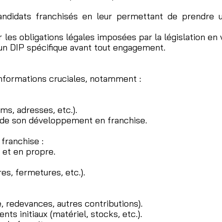
andidats franchisés en leur permettant de prendre u
 les obligations légales imposées par la législation en
'un DIP spécifique avant tout engagement.
informations cruciales, notamment :
ms, adresses, etc.).
t de son développement en franchise.
 franchise :
 et en propre.
es, fermetures, etc.).
e, redevances, autres contributions).
ts initiaux (matériel, stocks, etc.).