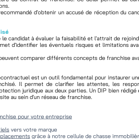
ons.
t recommandé d'obtenir un accusé de réception du cand
hisé
 le candidat à évaluer la faisabilité et l'attrait de rejoi
ermet d'identifier les éventuels risques et limitations a
peuvent comparer différents concepts de franchise avan
ontractuel est un outil fondamental pour instaurer une
nchisé. Il permet de clarifier les attentes, les resp
otection juridique aux deux parties. Un DIP bien rédigé 
ssite au sein d'un réseau de franchise.
nchise pour votre entreprise
iels
vers votre marque
mplacements
grâce à notre cellule de chasse immobiliè