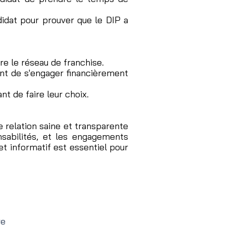
idat pour prouver que le DIP a
ndre le réseau de franchise.
vant de s'engager financièrement
t de faire leur choix.
 relation saine et transparente
onsabilités, et les engagements
et informatif est essentiel pour
re