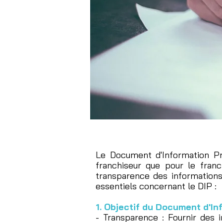
Le Document d'Information Pré
franchiseur que pour le franch
transparence des informations
essentiels concernant le DIP :
1. Objectif du Document d'In
- Transparence : Fournir des i