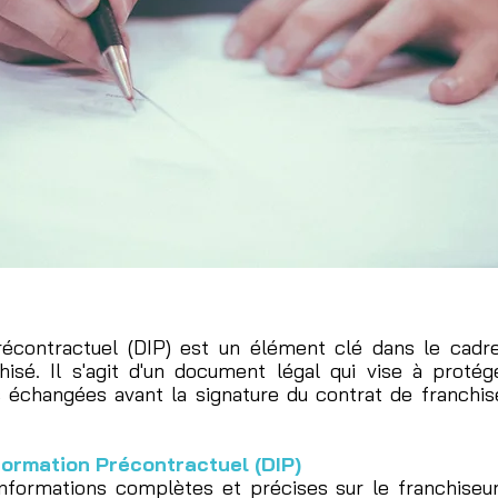
contractuel (DIP) est un élément clé dans le cadre 
isé. Il s'agit d'un document légal qui vise à protége
 échangées avant la signature du contrat de franchis
formation Précontractuel (DIP)
nformations complètes et précises sur le franchiseur,