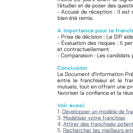
l'étudier et de poser des questi
- Accusé de réception : Il es
bien été remis.
4. Importance pour le franc
- Prise de décision : Le DIP aide
- Évaluation des risques : Il p
et contractuellement.
- Comparaison : Les candidats 
Conclusion
Le Document d'Information Préc
entre le franchiseur et le fra
mutuels, tout en offrant une pr
favoriser la confiance et la réu
Voir aussi:
1.
Développer un modèle de fra
3.
Modéliser votre franchise
4.
Attirer des franchisés potent
5.
Rechercher les meilleurs e