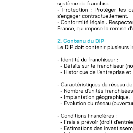
système de franchise.
- Protection : Protéger les c
s'engager contractuellement.
- Conformité légale : Respecter
France, qui impose la remise d
2. Contenu du DIP
Le DIP doit contenir plusieurs 
- Identité du franchiseur :
- Détails sur le franchiseur (no
- Historique de l’entreprise e
- Caractéristiques du réseau de
- Nombre d'unités franchisées
- Implantation géographique.
- Évolution du réseau (ouvertur
- Conditions financières :
- Frais à prévoir (droit d'entré
- Estimations des investissemen